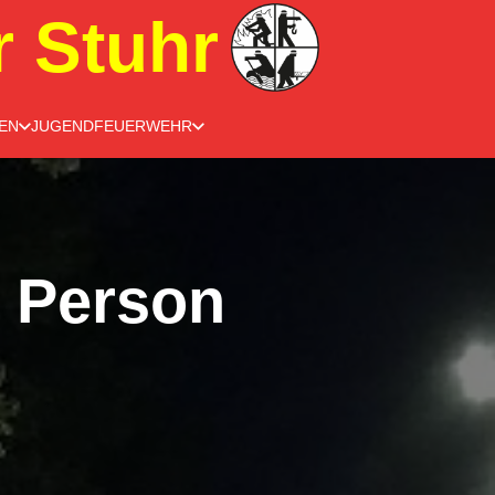
r Stuhr
EN
JUGENDFEUERWEHR
e Person