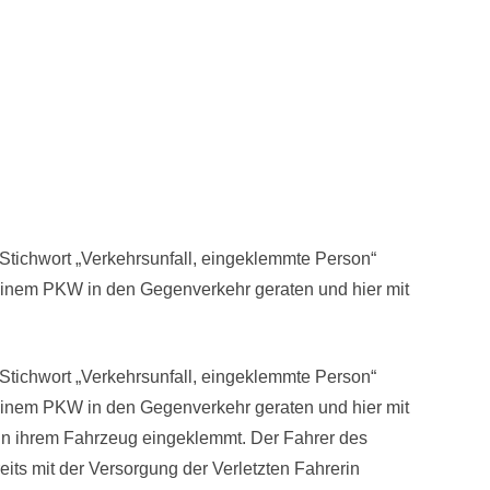
tichwort „Verkehrsunfall, eingeklemmte Person“
 seinem PKW in den Gegenverkehr geraten und hier mit
tichwort „Verkehrsunfall, eingeklemmte Person“
 seinem PKW in den Gegenverkehr geraten und hier mit
in ihrem Fahrzeug eingeklemmt. Der Fahrer des
eits mit der Versorgung der Verletzten Fahrerin