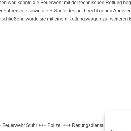
n war, konnte die Feuerwehr mit der technischen Rettung be
 Fahrerseite sowie die B-Säule des noch recht neuen Audis entf
schließend wurde sie mit einem Rettungswagen zur weiteren 
 Feuerwehr Stuhr +++ Polizei +++ Rettungsdienst