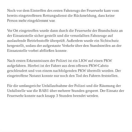
Noch vor dem Eintreffen des ersten Fahrzeugs der Feuerwehr kam vom
bereits eingetroffenen Rettungsdienst die Rückmeldung, dass keine
Person mehr eingeklemmt war.
Vor Ort eingetroffen wurde dann durch die Feuerwehr der Brandschutz an
der Einsatzstelle sicher gestellt und die verunfallten Fahrzeuge auf
auslaufende Betriebsstoffe überprüft. Außerdem wurde ein Sichtschutz
hergestellt, sodass der aufgestaute Verkehr über den Standstreifen an der
Einsatzstelle vorbei abfließen konnte.
Nach ersten Erkenntnissen der Polizei ist ein LKW auf einen PKW
aufgefahren. Hierbei ist der Fahrer aus dem offenen PKW-Cabrio
geschleudert und von einem nachfolgenden PKW überrollt worden. Der
eingetroffene Notarzt konnte nur noch den Tod des Fahrers feststellen.
Für die umfangreiche Unfallaufnahme der Polizei und die Räumung der
Unfallstelle war die BAB1 über mehrere Stunden gesperrt. Der Einsatz der
Feuerwehr konnte nach knapp 3 Stunden beendet werden.