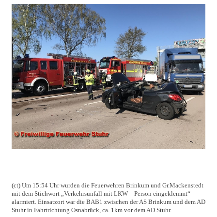
(ct) Um 15:54 Uhr wurden die Feuerwehren Brinkum und Gr.Mackenstedt
mit dem Stichwort „Verkehrsunfall mit LKW – Person eingeklemmt“
alarmiert. Einsatzort war die BAB1 zwischen der AS Brinkum und dem AD
Stuhr in Fahrtrichtung Osnabrück, ca. 1km vor dem AD Stuhr.