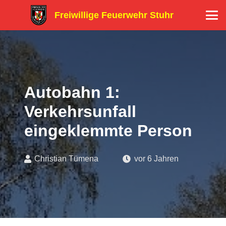
Freiwillige Feuerwehr Stuhr
Autobahn 1:
Verkehrsunfall
eingeklemmte Person
Christian Tümena
vor 6 Jahren