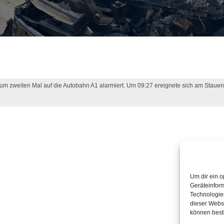
um zweiten Mal auf die Autobahn A1 alarmiert. Um 09:27 ereignete sich am Staue
Um dir ein o
Geräteinfor
Technologien
dieser Websi
können best