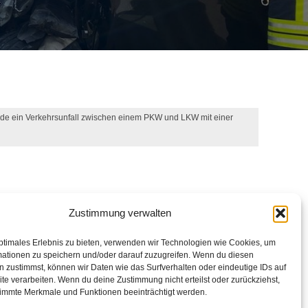
nde ein Verkehrsunfall zwischen einem PKW und LKW mit einer
Zustimmung verwalten
ptimales Erlebnis zu bieten, verwenden wir Technologien wie Cookies, um
mationen zu speichern und/oder darauf zuzugreifen. Wenn du diesen
 zustimmst, können wir Daten wie das Surfverhalten oder eindeutige IDs auf
te verarbeiten. Wenn du deine Zustimmung nicht erteilst oder zurückziehst,
immte Merkmale und Funktionen beeinträchtigt werden.