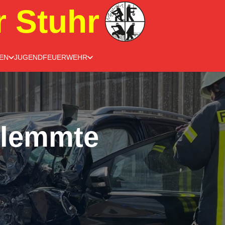
r Stuhr
EN
JUGENDFEUERWEHR
klemmte