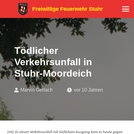
Freiwillige Feuerwehr Stuhr
Tödlicher
Verkehrsunfall in
Stuhr-Moordeich
Marvin Gerlach
vor 10 Jahren
(mt) Zu einem Verkehrsunfall mit tödlichem Ausgang kam es heute gegen