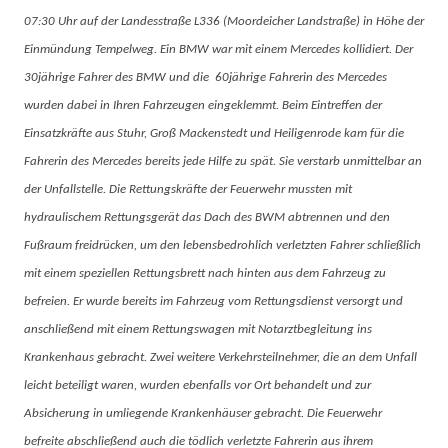
07:30 Uhr auf der Landesstraße L336 (Moordeicher Landstraße) in Höhe der
Einmündung Tempelweg. Ein BMW war mit einem Mercedes kollidiert. Der
30jährige Fahrer des BMW und die 60jährige Fahrerin des Mercedes
wurden dabei in Ihren Fahrzeugen eingeklemmt. Beim Eintreffen der
Einsatzkräfte aus Stuhr, Groß Mackenstedt und Heiligenrode kam für die
Fahrerin des Mercedes bereits jede Hilfe zu spät. Sie verstarb unmittelbar an
der Unfallstelle. Die Rettungskräfte der Feuerwehr mussten mit
hydraulischem Rettungsgerät das Dach des BWM abtrennen und den
Fußraum freidrücken, um den lebensbedrohlich verletzten Fahrer schließlich
mit einem speziellen Rettungsbrett nach hinten aus dem Fahrzeug zu
befreien. Er wurde bereits im Fahrzeug vom Rettungsdienst versorgt und
anschließend mit einem Rettungswagen mit Notarztbegleitung ins
Krankenhaus gebracht. Zwei weitere Verkehrsteilnehmer, die an dem Unfall
leicht beteiligt waren, wurden ebenfalls vor Ort behandelt und zur
Absicherung in umliegende Krankenhäuser gebracht. Die Feuerwehr
befreite abschließend auch die tödlich verletzte Fahrerin aus ihrem