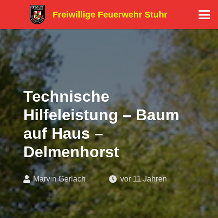
Freiwillige Feuerwehr Stuhr
Technische
Hilfeleistung – Baum
auf Haus –
Delmenhorst
Marvin Gerlach
vor 11 Jahren