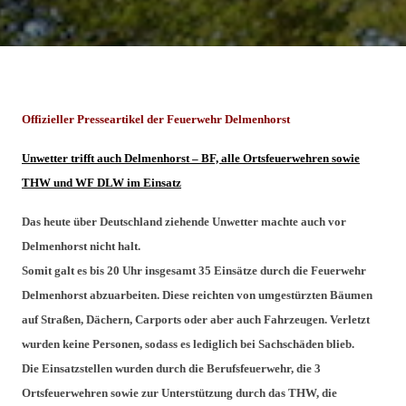
Offizieller Presseartikel der Feuerwehr Delmenhorst
Unwetter trifft auch Delmenhorst – BF, alle Ortsfeuerwehren sowie
THW und WF DLW im Einsatz
Das heute über Deutschland ziehende Unwetter machte auch vor
Delmenhorst nicht halt.
Somit galt es bis 20 Uhr insgesamt 35 Einsätze durch die Feuerwehr
Delmenhorst abzuarbeiten. Diese reichten von umgestürzten Bäumen
auf Straßen, Dächern, Carports oder aber auch Fahrzeugen. Verletzt
wurden keine Personen, sodass es lediglich bei Sachschäden blieb.
Die Einsatzstellen wurden durch die Berufsfeuerwehr, die 3
Ortsfeuerwehren sowie zur Unterstützung durch das THW, die