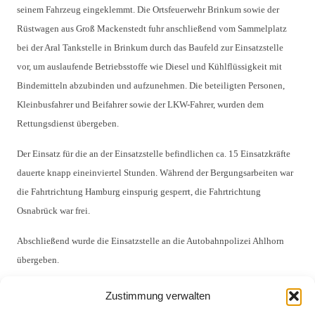
seinem Fahrzeug eingeklemmt. Die Ortsfeuerwehr Brinkum sowie der
Rüstwagen aus Groß Mackenstedt fuhr anschließend vom Sammelplatz
bei der Aral Tankstelle in Brinkum durch das Baufeld zur Einsatzstelle
vor, um auslaufende Betriebsstoffe wie Diesel und Kühlflüssigkeit mit
Bindemitteln abzubinden und aufzunehmen. Die beteiligten Personen,
Kleinbusfahrer und Beifahrer sowie der LKW-Fahrer, wurden dem
Rettungsdienst übergeben.
Der Einsatz für die an der Einsatzstelle befindlichen ca. 15 Einsatzkräfte
dauerte knapp eineinviertel Stunden. Während der Bergungsarbeiten war
die Fahrtrichtung Hamburg einspurig gesperrt, die Fahrtrichtung
Osnabrück war frei.
Abschließend wurde die Einsatzstelle an die Autobahnpolizei Ahlhorn
übergeben.
Zustimmung verwalten