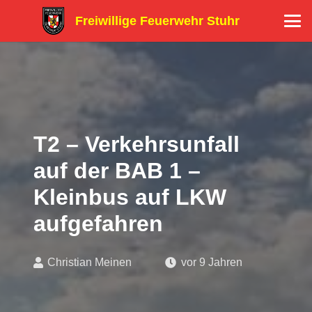
Freiwillige Feuerwehr Stuhr
T2 – Verkehrsunfall
auf der BAB 1 –
Kleinbus auf LKW
aufgefahren
Christian Meinen
vor 9 Jahren