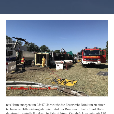
(ct) Heute morgen um 05:47 Uhr wurde die Feuerwehr Brinkum zu einer
technische Hilfeleistung alarmiert. Auf der Bundesautobahn 1 auf Höhe
der Anschlussstelle Brinkum in Fahrtrichtung Osnabrück war ein mit 170