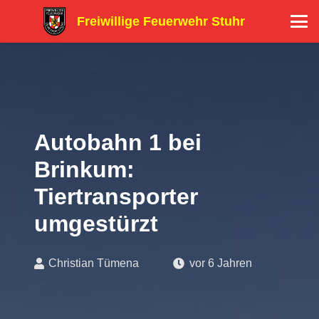
Freiwillige Feuerwehr Stuhr
Autobahn 1 bei
Brinkum:
Tiertransporter
umgestürzt
Christian Tümena
vor 6 Jahren