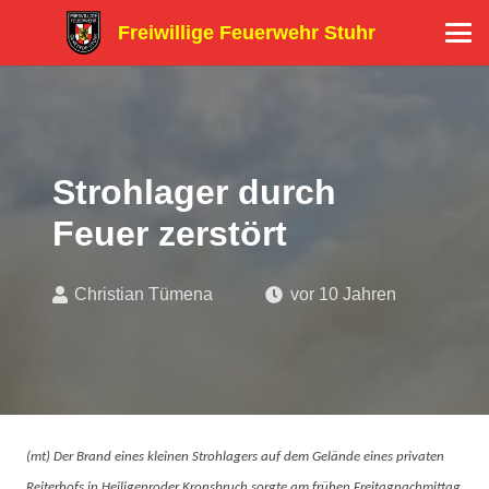
Freiwillige Feuerwehr Stuhr
Strohlager durch
Feuer zerstört
Christian Tümena
vor 10 Jahren
(mt) Der Brand eines kleinen Strohlagers auf dem Gelände eines privaten
Reiterhofs in Heiligenroder Kronsbruch sorgte am frühen Freitagnachmittag