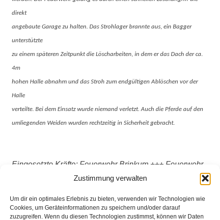
direkt
angebaute Garage zu halten. Das Strohlager brannte aus, ein Bagger
unterstützte
zu einem späteren Zeitpunkt die Löscharbeiten, in dem er das Dach der ca.
4m
hohen Halle abnahm und das Stroh zum endgültigen Ablöschen vor der
Halle
verteilte. Bei dem Einsatz wurde niemand verletzt. Auch die Pferde auf den
umliegenden Weiden wurden rechtzeitig in Sicherheit gebracht.
Eingesetzte Kräfte: Feuerwehr Brinkum +++ Feuerwehr
Fahrenhorst +++ Feuerwehr Heiligenrode +++
Zustimmung verwalten
Feuerwehr Seckenhausen +++ Feuerwehr Stuhr
Um dir ein optimales Erlebnis zu bieten, verwenden wir Technologien wie
Cookies, um Geräteinformationen zu speichern und/oder darauf
zuzugreifen. Wenn du diesen Technologien zustimmst, können wir Daten