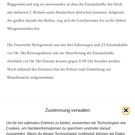
Baggerarm und zog sie auseinander, so dass die Einsatzkräfte das Stroh
mit mehreren C-Rohren unter Atemschutz ablöschen konnten. Aufgrund
der großen Anzahl der Ballen, zog sich der Löscheinsatz bis in die frühen
Morgenstunden hin.
Die Feuerwehr Heiligenrode war mit drei Fahrzeugen und 25 Einsatzkräfte
vor Ort. Der Rettungsdienst war zur Absicherung der Einsatzkräfte
ebenfalls vor Ort. Der Einsatz konnte gegen 6:00 Uhr beendet werden.
Noch während des Einsatzes hat die Polizei erste Ermittlung zur
Brandursache aufgenommen.
Zustimmung verwalten
Um dir ein optimales Erlebnis zu bieten, verwenden wir Technologien wie
Cookies, um Geräteinformationen zu speichern und/oder darauf
zuzugreifen. Wenn du diesen Technologien zustimmst, können wir Daten