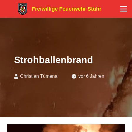
Freiwillige Feuerwehr Stuhr
Strohballenbrand
Christian Tümena
vor 6 Jahren