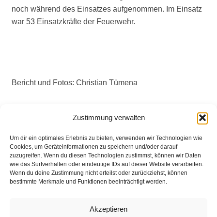
noch während des Einsatzes aufgenommen. Im Einsatz
war 53 Einsatzkräfte der Feuerwehr.
Bericht und Fotos: Christian Tümena
Zustimmung verwalten
Eingesetzte Kräfte : Feuerwehr Brinkum +++ Feuerwehr
Fahrenhorst +++ Feuerwehr Seckenhausen +++ Polizei
Um dir ein optimales Erlebnis zu bieten, verwenden wir Technologien wie
Cookies, um Geräteinformationen zu speichern und/oder darauf
+++ Rettungsdienst
zuzugreifen. Wenn du diesen Technologien zustimmst, können wir Daten
wie das Surfverhalten oder eindeutige IDs auf dieser Website verarbeiten.
Wenn du deine Zustimmung nicht erteilst oder zurückziehst, können
bestimmte Merkmale und Funktionen beeinträchtigt werden.
Weitere Informationen über diesen Einsatz im
Akzeptieren
Detailbericht