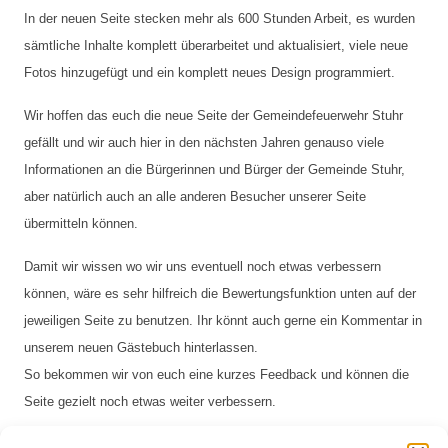
In der neuen Seite stecken mehr als 600 Stunden Arbeit, es wurden
sämtliche Inhalte komplett überarbeitet und aktualisiert, viele neue
Fotos hinzugefügt und ein komplett neues Design programmiert.
Wir hoffen das euch die neue Seite der Gemeindefeuerwehr Stuhr
gefällt und wir auch hier in den nächsten Jahren genauso viele
Informationen an die Bürgerinnen und Bürger der Gemeinde Stuhr,
aber natürlich auch an alle anderen Besucher unserer Seite
übermitteln können.
Damit wir wissen wo wir uns eventuell noch etwas verbessern
können, wäre es sehr hilfreich die Bewertungsfunktion unten auf der
jeweiligen Seite zu benutzen. Ihr könnt auch gerne ein Kommentar in
unserem neuen Gästebuch hinterlassen.
So bekommen wir von euch eine kurzes Feedback und können die
Seite gezielt noch etwas weiter verbessern.
Natürlich sind auch positive Einträge im Gästebuch immer gerne