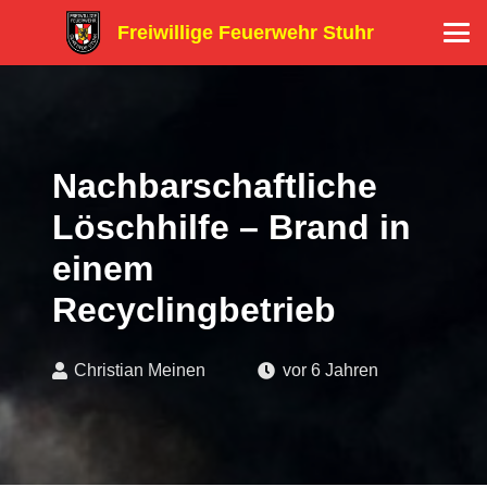
Freiwillige Feuerwehr Stuhr
Nachbarschaftliche
Löschhilfe – Brand in
einem
Recyclingbetrieb
Christian Meinen
vor 6 Jahren