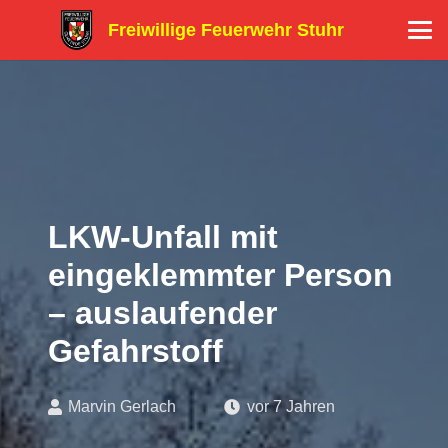
Freiwillige Feuerwehr Stuhr
LKW-Unfall mit
eingeklemmter Person
– auslaufender
Gefahrstoff
Marvin Gerlach
vor 7 Jahren