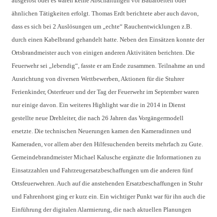
ausgelöst oder es waren keine Abschaltungen vor Bauarbeiten oder
ähnlichen Tätigkeiten erfolgt. Thomas Erdt berichtete aber auch davon,
dass es sich bei 2 Auslösungen um „echte“ Rauchentwicklungen z.B.
durch einen Kabelbrand gehandelt hatte. Neben den Einsätzen konnte der
Ortsbrandmeister auch von einigen anderen Aktivitäten berichten. Die
Feuerwehr sei „lebendig“, fasste er am Ende zusammen. Teilnahme an und
Ausrichtung von diversen Wettbewerben, Aktionen für die Stuhrer
Ferienkinder, Osterfeuer und der Tag der Feuerwehr im September waren
nur einige davon. Ein weiteres Highlight war die in 2014 in Dienst
gestellte neue Drehleiter, die nach 26 Jahren das Vorgängermodell
ersetzte. Die technischen Neuerungen kamen den Kameradinnen und
Kameraden, vor allem aber den Hilfesuchenden bereits mehrfach zu Gute.
Gemeindebrandmeister Michael Kalusche ergänzte die Informationen zu
Einsatzzahlen und Fahrzeugersatzbeschaffungen um die anderen fünf
Ortsfeuerwehren. Auch auf die anstehenden Ersatzbeschaffungen in Stuhr
und Fahrenhorst ging er kurz ein. Ein wichtiger Punkt war für ihn auch die
Einführung der digitalen Alarmierung, die nach aktuellen Planungen