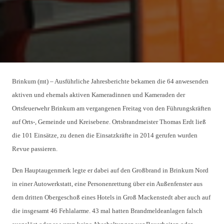
Brinkum (mt) – Ausführliche Jahresberichte bekamen die 64 anwesenden
aktiven und ehemals aktiven Kameradinnen und Kameraden der
Ortsfeuerwehr Brinkum am vergangenen Freitag von den Führungskräften
auf Orts-, Gemeinde und Kreisebene. Ortsbrandmeister Thomas Erdt ließ
die 101 Einsätze, zu denen die Einsatzkräfte in 2014 gerufen wurden
Revue passieren.
Den Hauptaugenmerk legte er dabei auf den Großbrand in Brinkum Nord
in einer Autowerkstatt, eine Personenrettung über ein Außenfenster aus
dem dritten Obergeschoß eines Hotels in Groß Mackenstedt aber auch auf
die insgesamt 46 Fehlalarme. 43 mal hatten Brandmeldeanlagen falsch