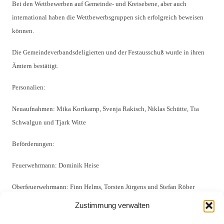
Bei den Wettbewerben auf Gemeinde- und Kreisebene, aber auch
international haben die Wettbewerbsgruppen sich erfolgreich beweisen
können.
Die Gemeindeverbandsdeligierten und der Festausschuß wurde in ihren
Ämtern bestätigt.
Personalien:
Neuaufnahmen: Mika Kortkamp, Svenja Rakisch, Niklas Schütte, Tia
Schwalgun und Tjark Witte
Beförderungen:
Feuerwehrmann: Dominik Heise
Oberfeuerwehrmann: Finn Helms, Torsten Jürgens und Stefan Röber
Zustimmung verwalten
Hauptfeuerwehrmann: Sebastian Altevogt und Florian Faust