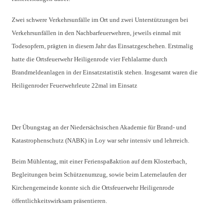
Zwei schwere Verkehrsunfälle im Ort und zwei Unterstützungen bei
Verkehrsunfällen in den Nachbarfeuerwehren, jeweils einmal mit
Todesopfern, prägten in diesem Jahr das Einsatzgeschehen. Erstmalig
hatte die Ortsfeuerwehr Heiligenrode vier Fehlalarme durch
Brandmeldeanlagen in der Einsatzstatistik stehen. Insgesamt waren die
Heiligenroder Feuerwehrleute 22mal im Einsatz
Der Übungstag an der Niedersächsischen Akademie für Brand- und
Katastrophenschutz (NABK) in Loy war sehr intensiv und lehrreich.
Beim Mühlentag, mit einer Ferienspaßaktion auf dem Klosterbach,
Begleitungen beim Schützenumzug, sowie beim Laternelaufen der
Kirchengemeinde konnte sich die Ortsfeuerwehr Heiligenrode
öffentlichkeitswirksam präsentieren.