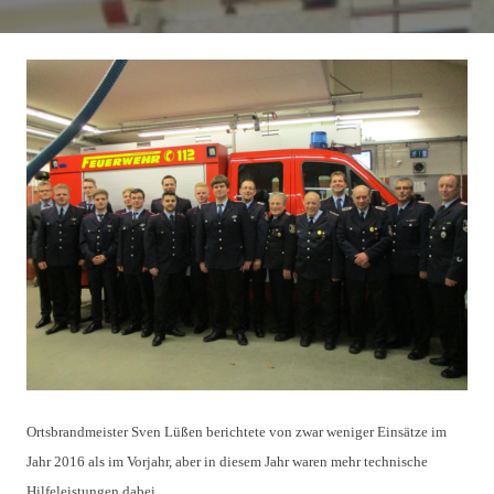
Ortsbrandmeister Sven Lüßen berichtete von zwar weniger Einsätze im
Jahr 2016 als im Vorjahr, aber in diesem Jahr waren mehr technische
Hilfeleistungen dabei.