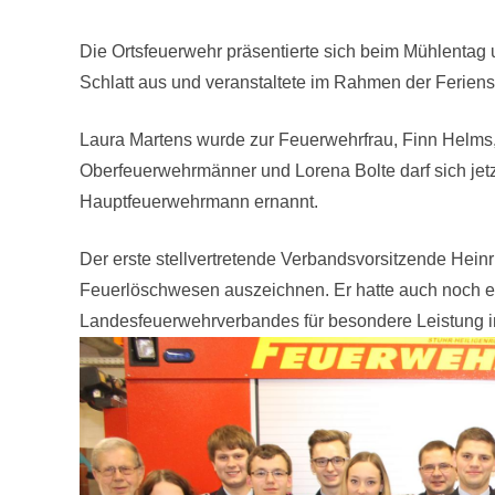
Die Ortsfeuerwehr präsentierte sich beim Mühlentag 
Schlatt aus und veranstaltete im Rahmen der Feriens
Laura Martens wurde zur Feuerwehrfrau, Finn Helms,
Oberfeuerwehrmänner und Lorena Bolte darf sich jetz
Hauptfeuerwehrmann ernannt.
Der erste stellvertretende Verbandsvorsitzende Hei
Feuerlöschwesen auszeichnen. Er hatte auch noch 
Landesfeuerwehrverbandes für besondere Leistung i