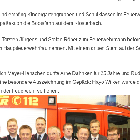
und empfing Kindergartengruppen und Schulklassen im Feuerweh
paßaktion die Bootsfahrt auf dem Klosterbach.
 Torsten Jürgens und Stefan Röber zum Feuerwehrmann beförder
t Hauptfeuerwehrfrau nennen. Mit einem dritten Stern auf der 
nrich Meyer-Hanschen durfte Arne Dahnken für 25 Jahre und Ru
eine besondere Auszeichnung im Gepäck: Hayo Wilken wurde d
n der Feuerwehr verliehen.