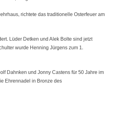
rhaus, richtete das traditionelle Osterfeuer am
t. Lüder Detken und Alek Bolte sind jetzt
Schulter wurde Henning Jürgens zum 1.
dolf Dahnken und Jonny Castens für 50 Jahre im
ie Ehrennadel in Bronze des