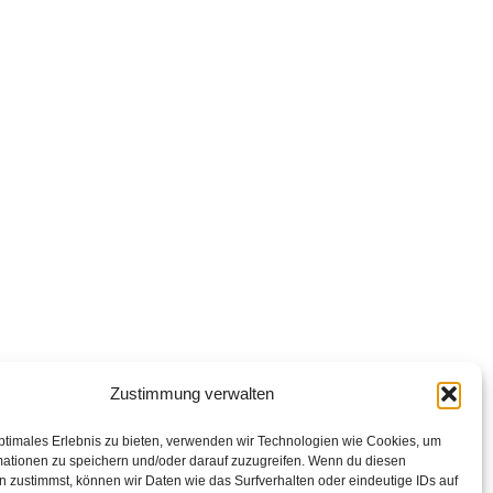
Zustimmung verwalten
ptimales Erlebnis zu bieten, verwenden wir Technologien wie Cookies, um
mationen zu speichern und/oder darauf zuzugreifen. Wenn du diesen
ister Sven Lüßen, Erster Gemeinderat Ulrich
 zustimmst, können wir Daten wie das Surfverhalten oder eindeutige IDs auf