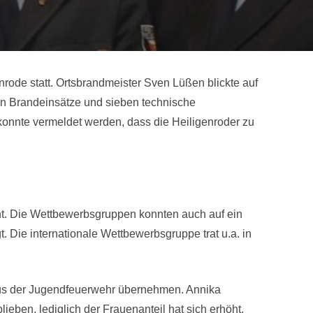
ode statt. Ortsbrandmeister Sven Lüßen blickte auf
en Brandeinsätze und sieben technische
nnte vermeldet werden, dass die Heiligenroder zu
t. Die Wettbewerbsgruppen konnten auch auf ein
. Die internationale Wettbewerbsgruppe trat u.a. in
rs aus der Jugendfeuerwehr übernehmen. Annika
eben, lediglich der Frauenanteil hat sich erhöht.