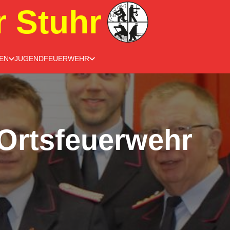
r Stuhr
EN
JUGENDFEUERWEHR
Ortsfeuerwehr