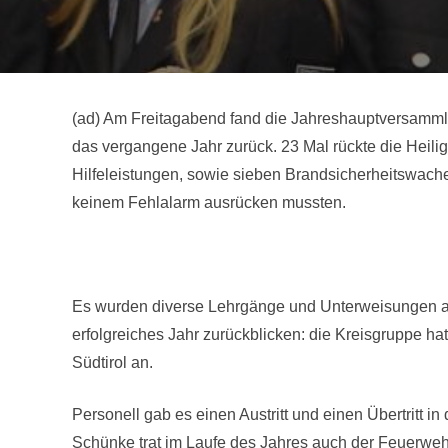
(ad) Am Freitagabend fand die Jahreshauptversammlu
das vergangene Jahr zurück. 23 Mal rückte die Heil
Hilfeleistungen, sowie sieben Brandsicherheitswac
keinem Fehlalarm ausrücken mussten.
Es wurden diverse Lehrgänge und Unterweisungen an
erfolgreiches Jahr zurückblicken: die Kreisgruppe hat
Südtirol an.
Personell gab es einen Austritt und einen Übertritt 
Schünke trat im Laufe des Jahres auch der Feuerwehr 