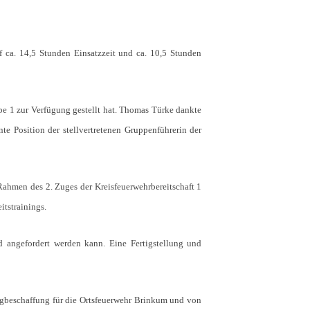
f ca. 14,5 Stunden Einsatzzeit und ca. 10,5 Stunden
pe 1 zur Verfügung gestellt hat. Thomas Türke dankte
te Position der stellvertretenen Gruppenführerin der
Rahmen des 2. Zuges der Kreisfeuerwehrbereitschaft 1
tstrainings.
 angefordert werden kann. Eine Fertigstellung und
gbeschaffung für die Ortsfeuerwehr Brinkum und von