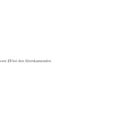
sowie
23
bei den Alterskameraden.