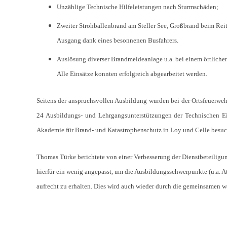
Unzählige Technische Hilfeleistungen nach Sturmschäden;
Zweiter Strohballenbrand am Steller See, Großbrand beim Rei
Ausgang dank eines besonnenen Busfahrers.
Auslösung diverser Brandmeldeanlage u.a. bei einem örtliche
Alle Einsätze konnten erfolgreich abgearbeitet werden.
Seitens der anspruchsvollen Ausbildung wurden bei der Ortsfeuerweh
24 Ausbildungs- und Lehrgangsunterstützungen der Technischen Ei
Akademie für Brand- und Katastrophenschutz in Loy und Celle besuc
Thomas Türke berichtete von einer Verbesserung der Dienstbeteiligung
hierfür ein wenig angepasst, um die Ausbildungsschwerpunkte (u.a. A
aufrecht zu erhalten. Dies wird auch wieder durch die gemeinsamen w