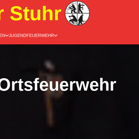
r Stuhr
EN
JUGENDFEUERWEHR
Ortsfeuerwehr