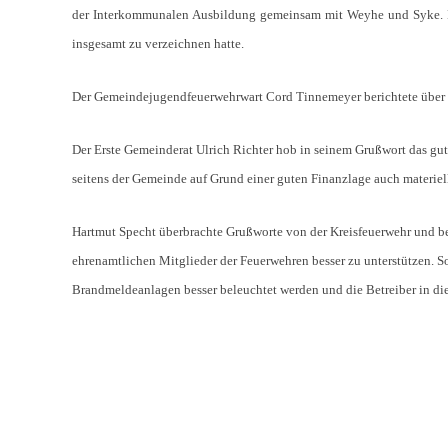
der Interkommunalen Ausbildung gemeinsam mit Weyhe und Syke. Des
insgesamt zu verzeichnen hatte.
Der Gemeindejugendfeuerwehrwart Cord Tinnemeyer berichtete über di
Der Erste Gemeinderat Ulrich Richter hob in seinem Grußwort das gut
seitens der Gemeinde auf Grund einer guten Finanzlage auch materiel
Hartmut Specht überbrachte Grußworte von der Kreisfeuerwehr und ber
ehrenamtlichen Mitglieder der Feuerwehren besser zu unterstützen. So 
Brandmeldeanlagen besser beleuchtet werden und die Betreiber in die