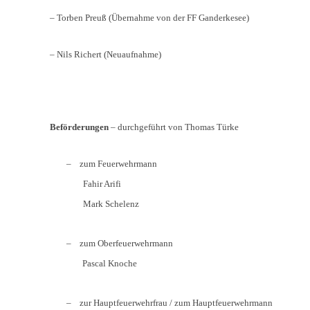
– Torben Preuß (Übernahme von der FF Ganderkesee)
– Nils Richert (Neuaufnahme)
Beförderungen
– durchgeführt von Thomas Türke
–
zum Feuerwehrmann
Fahir Arifi
Mark Schelenz
– zum Oberfeuerwehrmann
Pascal Knoche
– zur Hauptfeuerwehrfrau / zum Hauptfeuerwehrmann