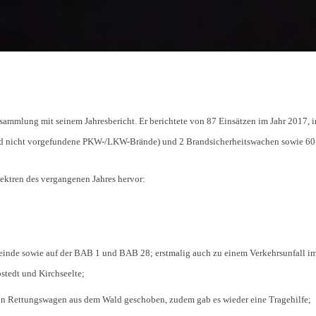
sammlung mit seinem Jahresbericht. Er berichtete von 87 Einsätzen im Jahr 2017, i
d nicht vorgefundene PKW-/LKW-Brände) und 2 Brandsicherheitswachen sowie 60 t
ektren des vergangenen Jahres hervor:
einde sowie auf der BAB 1 und BAB 28; erstmalig auch zu einem Verkehrsunfall i
tedt und Kirchseelte;
 ein Rettungswagen aus dem Wald geschoben, zudem gab es wieder eine Tragehilfe;