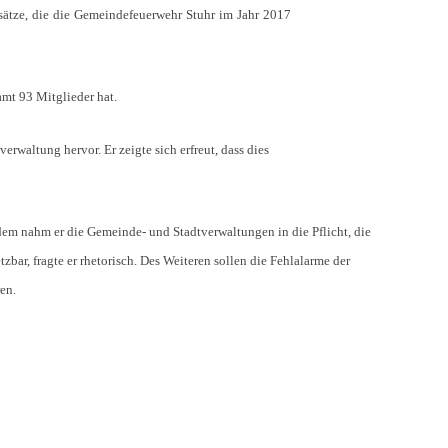
ätze, die die Gemeindefeuerwehr Stuhr im Jahr 2017
mt 93 Mitglieder hat.
altung hervor. Er zeigte sich erfreut, dass dies
dem nahm er die Gemeinde- und Stadtverwaltungen in die Pflicht, die
bar, fragte er rhetorisch. Des Weiteren sollen die Fehlalarme der
en.