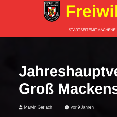
Freiwi
STARTSEITE
MITMACHEN
E
Jahreshauptv
Groß Mackens
Marvin Gerlach
vor 9 Jahren