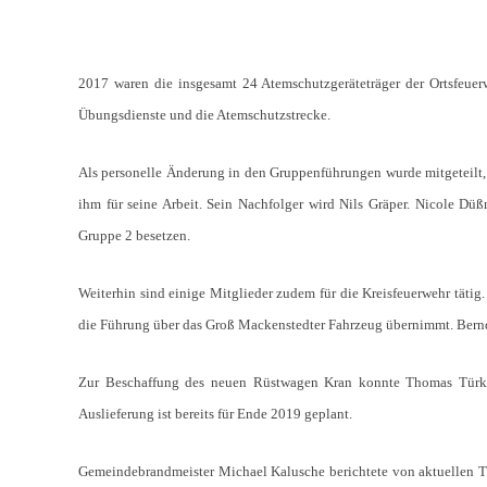
2017 waren die insgesamt 24 Atemschutzgeräteträger der Ortsfeuerw
Übungsdienste und die Atemschutzstrecke.
Als personelle Änderung in den Gruppenführungen wurde mitgeteilt, d
ihm für seine Arbeit. Sein Nachfolger wird Nils Gräper. Nicole Düß
Gruppe 2 besetzen.
Weiterhin sind einige Mitglieder zudem für die Kreisfeuerwehr tätig
die Führung über das Groß Mackenstedter Fahrzeug übernimmt. Bernd
Zur Beschaffung des neuen Rüstwagen Kran konnte Thomas Türke no
Auslieferung ist bereits für Ende 2019 geplant.
Gemeindebrandmeister Michael Kalusche berichtete von aktuellen T