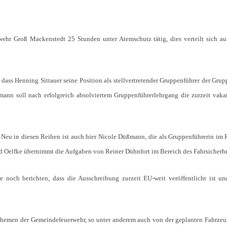
ehr Groß Mackenstedt 25 Stunden unter Atemschutz tätig, dies verteilt sich au
ass Henning Sittauer seine Position als stellvertretender Gruppenführer der Grup
mann soll nach erfolgreich absolviertem Gruppenführerlehrgang die zurzeit vakan
. Neu in diesen Reihen ist auch hier Nicole Düßmann, die als Gruppenführerin im 
 Oelfke übernimmt die Aufgaben von Reiner Dühnfort im Bereich des Fahrsicherhei
ch berichten, dass die Ausschreibung zurzeit EU-weit veröffentlicht ist und
hemen der Gemeindefeuerwehr, so unter anderem auch von der geplanten Fahrzeu