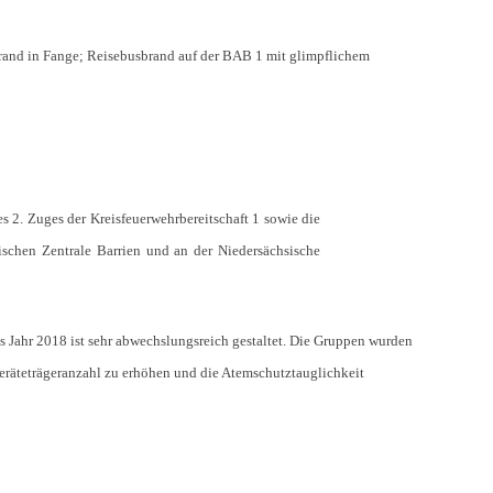
brand in Fange; Reisebusbrand auf der BAB 1 mit glimpflichem
 2. Zuges der Kreisfeuerwehrbereitschaft 1 sowie die
schen Zentrale Barrien und an der Niedersächsische
s Jahr 2018 ist sehr abwechslungsreich gestaltet. Die Gruppen wurden
geräteträgeranzahl zu erhöhen und die Atemschutztauglichkeit