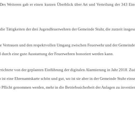
 Weiteren gab er einen kurzen Überblick über Art und Verteilung der 343 Eins
e Tätigkeiten der drei Jugendfeuerwehren der Gemeinde Stuhr, die zurzeit insgesa
e Vertrauen und den respektvollen Umgang zwischen Feuerwehr und der Gemeindeverw
l durch eine gute Ausstattung der Feuerwehren honoriert werden kann.
ichtete von der geplanten Einführung der digitalen Alarmierung in Jahr 2018. Zu
ist eine Ehrenamtskarte schön und gut, wo ist sie aber in der Gemeinde Stuhr einsetz
 Pflicht genommen werden, mehr in die Betriebssicherheit der Anlagen zu investier