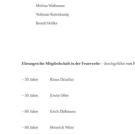
Melina Waßmann
Volkmar Katenkamp
Bernd Oelfke
Ehrungen für Mitgliedschaft in der Feuerwehr
–
durchgeführt
von H
– 50 Jahre Klaus Dziallas
– 50 Jahre. Erwin Offer
– 60 Jahre Erich Düßmann
– 60 Jahre Heinrich Witte