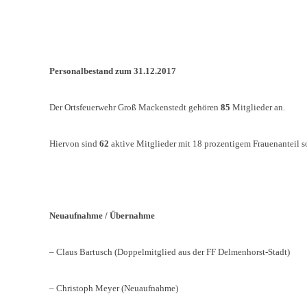
Personalbestand zum 31.12.2017
Der Ortsfeuerwehr Groß Mackenstedt gehören
85
Mitglieder an.
Hiervon sind
62
aktive Mitglieder mit 18 prozentigem Frauenanteil 
Neuaufnahme / Übernahme
– Claus Bartusch (Doppelmitglied aus der FF Delmenhorst-Stadt)
– Christoph Meyer (Neuaufnahme)