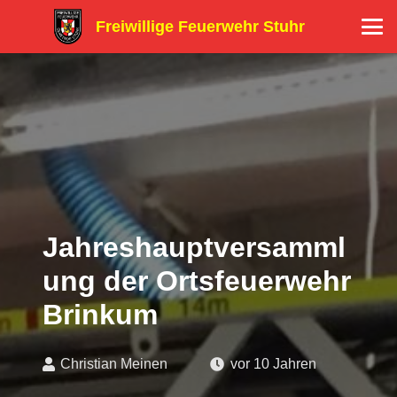
Freiwillige Feuerwehr Stuhr
Jahreshauptversamml
ung der Ortsfeuerwehr
Brinkum
Christian Meinen
vor 10 Jahren