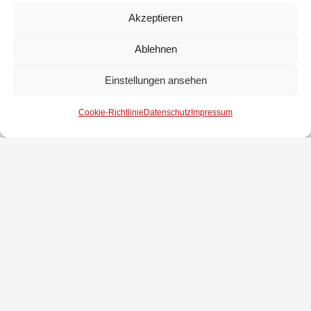
Akzeptieren
Ablehnen
Einstellungen ansehen
Bericht und Foto: Christian Meinen
Cookie-Richtlinie
Datenschutz
Impressum
Impressum
Datenschutz
Kontakt
© 2025 Freiwillige Feuerwehr Stuhr