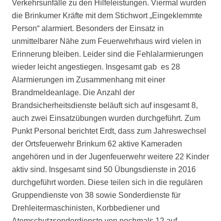
Verkehrsunfälle zu den Hilfeleistungen. Viermal wurden
die Brinkumer Kräfte mit dem Stichwort „Eingeklemmte
Person“ alarmiert. Besonders der Einsatz in
unmittelbarer Nähe zum Feuerwehrhaus wird vielen in
Erinnerung bleiben. Leider sind die Fehlalarmierungen
wieder leicht angestiegen. Insgesamt gab es 28
Alarmierungen im Zusammenhang mit einer
Brandmeldeanlage. Die Anzahl der
Brandsicherheitsdienste beläuft sich auf insgesamt 8,
auch zwei Einsatzübungen wurden durchgeführt. Zum
Punkt Personal berichtet Erdt, dass zum Jahreswechsel
der Ortsfeuerwehr Brinkum 62 aktive Kameraden
angehören und in der Jugenfeuerwehr weitere 22 Kinder
aktiv sind. Insgesamt sind 50 Übungsdienste in 2016
durchgeführt worden. Diese teilen sich in die regulären
Gruppendienste von 38 sowie Sonderdienste für
Drehleitermaschinisten, Korbbediener und
Atemschutzsonderdienste von nochmals 12 auf.