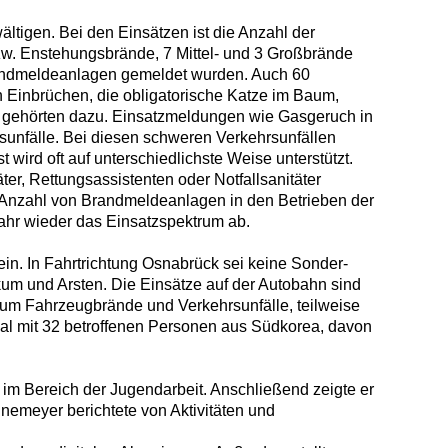
ltigen. Bei den Einsätzen ist die Anzahl der
bzw. Enstehungsbrände, 7 Mittel- und 3 Großbrände
Brandmeldeanlagen gemeldet wurden. Auch 60
h Einbrüchen, die obligatorische Katze im Baum,
, gehörten dazu. Einsatzmeldungen wie Gasgeruch in
unfälle. Bei diesen schweren Verkehrsunfällen
 wird oft auf unterschiedlichste Weise unterstützt.
er, Rettungsassistenten oder Notfallsanitäter
e Anzahl von Brandmeldeanlagen in den Betrieben der
Jahr wieder das Einsatzspektrum ab.
n. In Fahrtrichtung Osnabrück sei keine Sonder-
um und Arsten. Die Einsätze auf der Autobahn sind
 um Fahrzeugbrände und Verkehrsunfälle, teilweise
mal mit 32 betroffenen Personen aus Südkorea, davon
im Bereich der Jugendarbeit. Anschließend zeigte er
nemeyer berichtete von Aktivitäten und