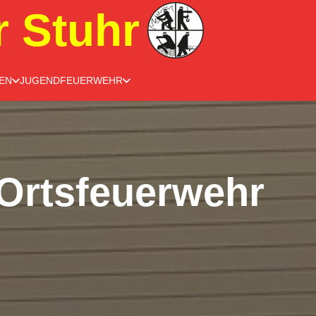
r Stuhr
EN
JUGENDFEUERWEHR
Ortsfeuerwehr