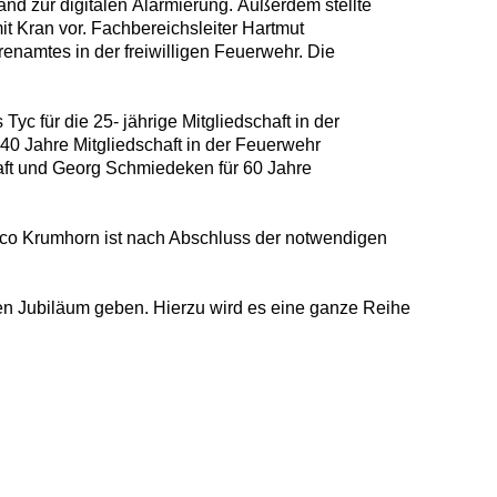
d zur digitalen Alarmierung. Außerdem stellte
 Kran vor. Fachbereichsleiter Hartmut
enamtes in der freiwilligen Feuerwehr. Die
yc für die 25- jährige Mitgliedschaft in der
40 Jahre Mitgliedschaft in der Feuerwehr
aft und Georg Schmiedeken für 60 Jahre
co Krumhorn ist nach Abschluss der notwendigen
en Jubiläum geben. Hierzu wird es eine ganze Reihe