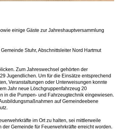
 sowie einige Gäste zur Jahreshauptversammlung
 Gemeinde Stuhr, Abschnittsleiter Nord Hartmut
kblicken. Zum Jahreswechsel gehörten der
29 Jugendlichen. Um für die Einsätze entsprechend
sten, Veranstaltungen oder Unterweisungen konnte
etztem Jahr neue Löschgruppenfahrzeug 20
ten in die Pumpen- und Fahrzeugtechnik eingewiesen.
e 28 Ausbildungsmaßnahmen auf Gemeindeebene
utz.
rwehrkräfte im Ort zu halten, sei mittlerweile
n der Gemeinde für Feuerwehrkräfte erreicht worden.