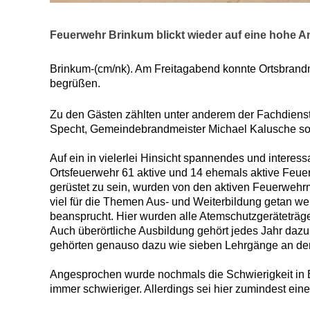
Feuerwehr Brinkum blickt wieder auf eine hohe A
Brinkum-(cm/nk). Am Freitagabend konnte Ortsbrand
begrüßen.
Zu den Gästen zählten unter anderem der Fachdienstl
Specht, Gemeindebrandmeister Michael Kalusche s
Auf ein in vielerlei Hinsicht spannendes und intere
Ortsfeuerwehr 61 aktive und 14 ehemals aktive Feue
gerüstet zu sein, wurden von den aktiven Feuerwehrm
viel für die Themen Aus- und Weiterbildung getan we
beansprucht. Hier wurden alle Atemschutzgeräteträg
Auch überörtliche Ausbildung gehört jedes Jahr d
gehörten genauso dazu wie sieben Lehrgänge an der
Angesprochen wurde nochmals die Schwierigkeit in Be
immer schwieriger. Allerdings sei hier zumindest ei