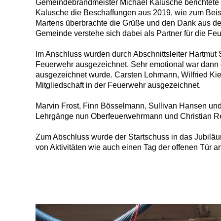
Gemeindebrandmeister Michael Kalusche berichtete 
Kalusche die Beschaffungen aus 2019, wie zum Beis
Martens überbrachte die Grüße und den Dank aus dem 
Gemeinde verstehe sich dabei als Partner für die Fe
Im Anschluss wurden durch Abschnittsleiter Hartmut S
Feuerwehr ausgezeichnet. Sehr emotional war dann di
ausgezeichnet wurde. Carsten Lohmann, Wilfried Kie
Mitgliedschaft in der Feuerwehr ausgezeichnet.
Marvin Frost, Finn Bösselmann,
Sullivan Hansen
und
Lehrgänge nun Oberfeuerwehrmann und Christian R
Zum Abschluss wurde der Startschuss in das Jubiläu
von Aktivitäten wie auch einen Tag der offenen Tür