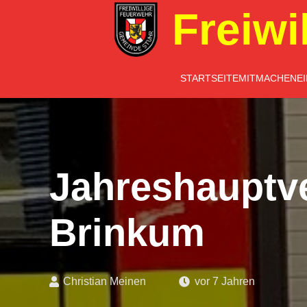
Freiwi
STARTSEITE
MITMACHEN
E
Jahreshauptv
Brinkum
Christian Meinen
vor 7 Jahren