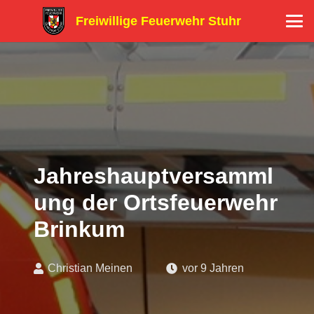
Freiwillige Feuerwehr Stuhr
Jahreshauptversamml
ung der Ortsfeuerwehr
Brinkum
Christian Meinen
vor 9 Jahren