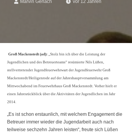
Marvin Gerlach
vor 12 Jahren
Gr
oß Mackenstedt (ad):
„Stolz bin ich über die Leistung der
Jugendlichen und des Betreuerteams“ resümierte Nils Lüßen,
stellvertretender Jugendfeuerwehrwart der Jugendfeuerwehr Groß
Mackenstedt/Heiligenrode auf der Jahreshauptversammlung am
Mittwochabend im Feuerwehrhaus Groß Mackenstedt. Vorher hielt er
einen Jahresrückblick über die Aktivitäten der Jugendlichen im Jahr
2014.
„Es ist schon erstaunlich, mit welchem Engagement die
Betreuer immer wieder die Jugendarbeit auch nach
teilweise sechzehn Jahren leisten“, freute sich Lüßen