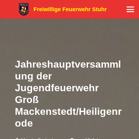
Freiwillige Feuerwehr Stuhr
Jahreshauptversamml
ung der
Jugendfeuerwehr
Groß
Mackenstedt/Heiligenr
ode