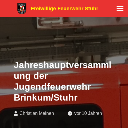
Freiwillige Feuerwehr Stuhr
Jahreshauptversamml
ung der
Jugendfeuerwehr
Brinkum/Stuhr
Christian Meinen
vor 10 Jahren