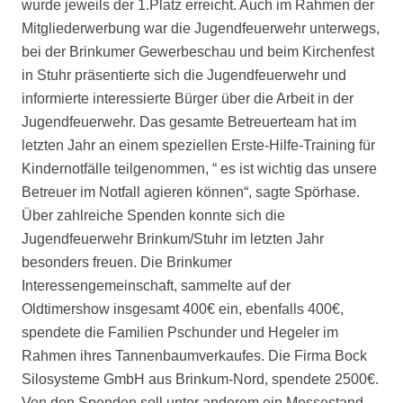
wurde jeweils der 1.Platz erreicht. Auch im Rahmen der
Mitgliederwerbung war die Jugendfeuerwehr unterwegs,
bei der Brinkumer Gewerbeschau und beim Kirchenfest
in Stuhr präsentierte sich die Jugendfeuerwehr und
informierte interessierte Bürger über die Arbeit in der
Jugendfeuerwehr. Das gesamte Betreuerteam hat im
letzten Jahr an einem speziellen Erste-Hilfe-Training für
Kindernotfälle teilgenommen, “ es ist wichtig das unsere
Betreuer im Notfall agieren können“, sagte Spörhase.
Über zahlreiche Spenden konnte sich die
Jugendfeuerwehr Brinkum/Stuhr im letzten Jahr
besonders freuen. Die Brinkumer
Interessengemeinschaft, sammelte auf der
Oldtimershow insgesamt 400€ ein, ebenfalls 400€,
spendete die Familien Pschunder und Hegeler im
Rahmen ihres Tannenbaumverkaufes. Die Firma Bock
Silosysteme GmbH aus Brinkum-Nord, spendete 2500€.
Von den Spenden soll unter anderem ein Messestand