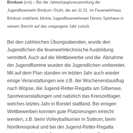
Brinkum
(cm) – Bei der Jahreshauptversammlung der
Jugendfeuerwehr Brinkum /Stuhr, die am 11.01. im Feuerwehrhaus
Brinkum stattfand, blickte Jugendfeuerwehrwart Dennis Spörhase in
seinem Bericht auf das vergangene Jahr zurück.
Bei den zahlreichen Übungsabenden, wurde den
Jugendlichen die feuerwehrtechnische Ausbildung
vermittelt. Auch auf die Wettbewerbe und die Abnahme
der Jugendflamme wurden die Jugendlichen vorbereitet.
Mit auf dem Plan standen im letzten Jahr auch wieder
einige Veranstaltungen wie z.B. der Wochenendausflug
nach Wöpse, die Jugend-Retter-Regatta am Silbersee,
Sportveranstaltungen und natürlich das Kreiszeltlager,
welches letztes Jahr in Borstel stattfand. Bei einigen
Wettbewerben konnten gute Platzierungen erreicht
werden, z.B. beim Volleyballturnier in Sottrum, beim
Nordkreispokal und bei der Jugend-Retter-Regatta