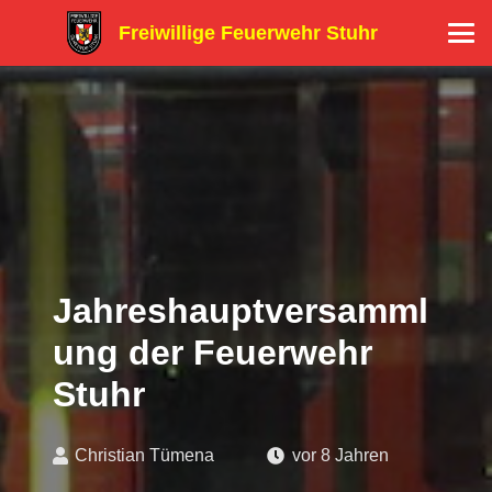
Freiwillige Feuerwehr Stuhr
Jahreshauptversamml
ung der Feuerwehr
Stuhr
Christian Tümena
vor 8 Jahren