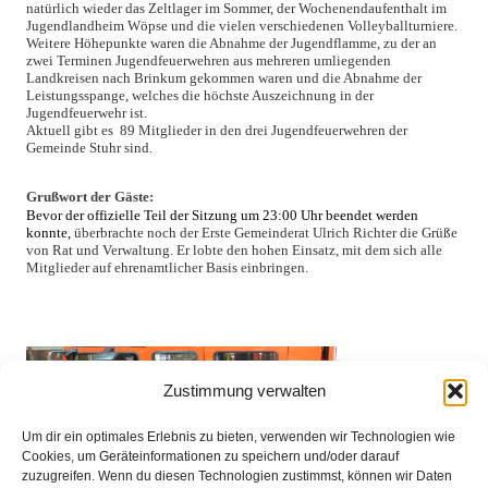
natürlich wieder das Zeltlager im Sommer, der Wochenendaufenthalt im
Jugendlandheim Wöpse und die vielen verschiedenen Volleyballturniere.
Weitere Höhepunkte waren die Abnahme der Jugendflamme, zu der an
zwei Terminen Jugendfeuerwehren aus mehreren umliegenden
Landkreisen nach Brinkum gekommen waren und die Abnahme der
Leistungsspange, welches die höchste Auszeichnung in der
Jugendfeuerwehr ist.
Aktuell gibt es 89 Mitglieder in den drei Jugendfeuerwehren der
Gemeinde Stuhr sind.
Grußwort der Gäste:
Bevor der offizielle Teil der Sitzung um 23:00 Uhr beendet werden
konnte,
überbrachte noch der Erste Gemeinderat Ulrich Richter die Grüße
von Rat und Verwaltung. Er lobte den hohen Einsatz, mit dem sich alle
Mitglieder auf ehrenamtlicher Basis einbringen.
Zustimmung verwalten
Um dir ein optimales Erlebnis zu bieten, verwenden wir Technologien wie
Cookies, um Geräteinformationen zu speichern und/oder darauf
zuzugreifen. Wenn du diesen Technologien zustimmst, können wir Daten