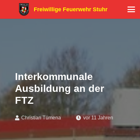
Freiwillige Feuerwehr Stuhr
Interkommunale
Ausbildung an der
FTZ
Christian Tümena
vor 11 Jahren