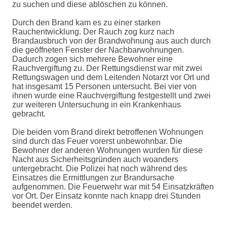
zu suchen und diese ablöschen zu können.
Durch den Brand kam es zu einer starken
Rauchentwicklung. Der Rauch zog kurz nach
Brandausbruch von der Brandwohnung aus auch durch
die geöffneten Fenster der Nachbarwohnungen.
Dadurch zogen sich mehrere Bewohner eine
Rauchvergiftung zu. Der Rettungsdienst war mit zwei
Rettungswagen und dem Leitenden Notarzt vor Ort und
hat insgesamt 15 Personen untersucht. Bei vier von
ihnen wurde eine Rauchvergiftung festgestellt und zwei
zur weiteren Untersuchung in ein Krankenhaus
gebracht.
Die beiden vom Brand direkt betroffenen Wohnungen
sind durch das Feuer vorerst unbewohnbar. Die
Bewohner der anderen Wohnungen wurden für diese
Nacht aus Sicherheitsgründen auch woanders
untergebracht. Die Polizei hat noch während des
Einsatzes die Ermittlungen zur Brandursache
aufgenommen. Die Feuerwehr war mit 54 Einsatzkräften
vor Ort. Der Einsatz konnte nach knapp drei Stunden
beendet werden.