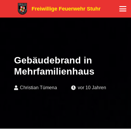
Freiwillige Feuerwehr Stuhr
Gebäudebrand in
Mehrfamilienhaus
Christian Tümena
vor 10 Jahren