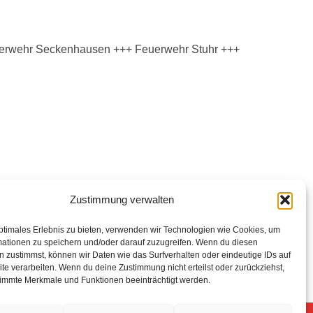
euerwehr Seckenhausen +++ Feuerwehr Stuhr +++
Zustimmung verwalten
ptimales Erlebnis zu bieten, verwenden wir Technologien wie Cookies, um
mationen zu speichern und/oder darauf zuzugreifen. Wenn du diesen
 zustimmst, können wir Daten wie das Surfverhalten oder eindeutige IDs auf
te verarbeiten. Wenn du deine Zustimmung nicht erteilst oder zurückziehst,
immte Merkmale und Funktionen beeinträchtigt werden.