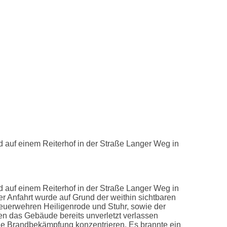
auf einem Reiterhof in der Straße Langer Weg in
auf einem Reiterhof in der Straße Langer Weg in
r Anfahrt wurde auf Grund der weithin sichtbaren
feuerwehren Heiligenrode und Stuhr, sowie der
nen das Gebäude bereits unverletzt verlassen
die Brandbekämpfung konzentrieren. Es brannte ein