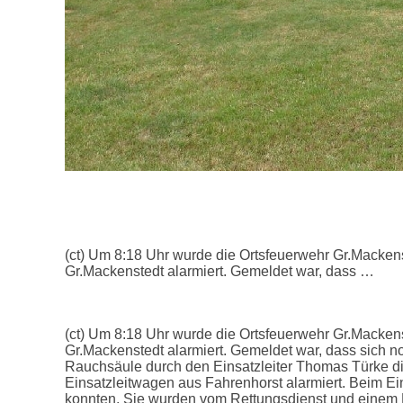
(ct) Um 8:18 Uhr wurde die Ortsfeuerwehr Gr.Macke
Gr.Mackenstedt alarmiert. Gemeldet war, dass …
(ct) Um 8:18 Uhr wurde die Ortsfeuerwehr Gr.Macke
Gr.Mackenstedt alarmiert. Gemeldet war, dass sich n
Rauchsäule durch den Einsatzleiter Thomas Türke di
Einsatzleitwagen aus Fahrenhorst alarmiert. Beim Ei
konnten. Sie wurden vom Rettungsdienst und einem N