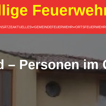
llige Feuerweh
INSÄTZE
AKTUELLES
GEMEINDEFEUERWEHR
ORTSFEUERWEHR
 – Personen im