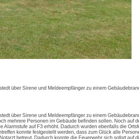
nstedt über Sirene und Meldeempfänger zu einem Gebäudebrand 
nstedt über Sirene und Meldeempfänger zu einem Gebäudebrand 
och mehrere Personen im Gebäude befinden sollen. Noch auf de
e Alarmstufe auf F3 erhöht. Dadurch wurden ebenfalls die Orts
ntreffen konnte festgestellt werden, dass zum Glück alle Perso
otarzt betreut. Dadurch konnte die Feuerwehr sich sofort auf 