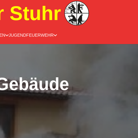
r Stuhr
EN
JUGENDFEUERWEHR
 Gebäude