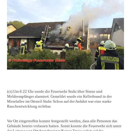
(ct) Um 6:22 Uhr wurde die Feuerwehr Stuhr über Sirene und
Meldeempfänger alarmiert. Gemeldet wurde ein Kellerbrand in der
Moselallee im Ortsteil Stuhr. Schon auf der Anfahrt war eine starke
Rauchentwicklung sichtbar.
Vor Ort eingetroffen konnte festgestellt werden, dass alle Personen das
Gebäude bereits verlassen hatten. Somit konnte die Feuerwehr sich unter
der Leitung von Ortsbrandmeister Rainer Troue sofort auf die