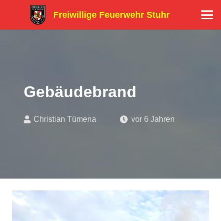
Freiwillige Feuerwehr Stuhr
Gebäudebrand
Christian Tümena
vor 6 Jahren