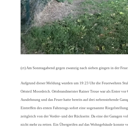
(ct) Am Sonntagabend gegen zwanzig nach sieben gingen in der Feuer
Aufgrund dieser Meldung wurden um 19:23 Uhr die Feuerwehren Stuhr
Ortsteil Moordeich. Ortsbrandmeister Rainer Troue war als Erster vor
Ausdehnung und das Feuer hatte bereits auf drei nebenstehende Gara
Eintreffen des ersten Fahrzeugs sofort eine sogenannte Riegelstell
zeitgleich von der Vorder- und der Rückseite. Da eine der Garagen 
nicht mehr zu retten. Ein Übergreifen auf das Wohngebäude konnte v