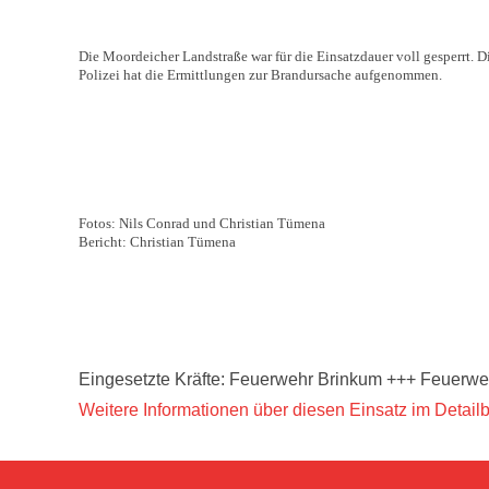
Die Moordeicher Landstraße war für die Einsatzdauer voll gesperrt. 
Polizei hat die Ermittlungen zur Brandursache aufgenommen.
Fotos: Nils Conrad und Christian Tümena
Bericht: Christian Tümena
Eingesetzte Kräfte: Feuerwehr Brinkum +++ Feuerwe
Weitere Informationen über diesen Einsatz im Detailb