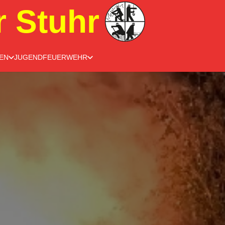
r Stuhr
EN
JUGENDFEUERWEHR