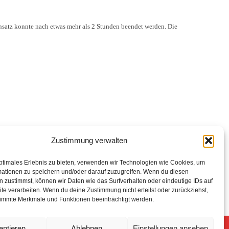
nsatz konnte nach etwas mehr als 2 Stunden beendet werden. Die
Zustimmung verwalten
ptimales Erlebnis zu bieten, verwenden wir Technologien wie Cookies, um
mationen zu speichern und/oder darauf zuzugreifen. Wenn du diesen
ienst
 zustimmst, können wir Daten wie das Surfverhalten oder eindeutige IDs auf
te verarbeiten. Wenn du deine Zustimmung nicht erteilst oder zurückziehst,
immte Merkmale und Funktionen beeinträchtigt werden.
eptieren
Ablehnen
Einstellungen ansehen