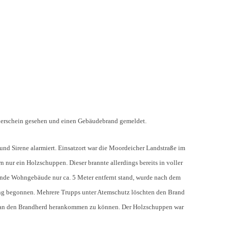
euerschein gesehen und einen Gebäudebrand gemeldet.
d Sirene alarmiert. Einsatzort war die Moordeicher Landstraße im
 nur ein Holzschuppen. Dieser brannte allerdings bereits in voller
ende Wohngebäude nur ca. 5 Meter entfernt stand, wurde nach dem
ung begonnen. Mehrere Trupps unter Atemschutz löschten den Brand
 um an den Brandherd herankommen zu können. Der Holzschuppen war