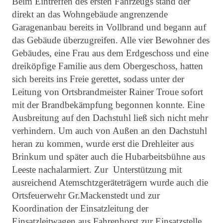
Beim Eintreffen des ersten Fahrzeugs stand der
direkt an das Wohngebäude angrenzende
Garagenanbau bereits in Vollbrand und begann auf
das Gebäude überzugreifen. Alle vier Bewohner des
Gebäudes, eine Frau aus dem Erdgeschoss und eine
dreiköpfige Familie aus dem Obergeschoss, hatten
sich bereits ins Freie gerettet, sodass unter der
Leitung von Ortsbrandmeister Rainer Troue sofort
mit der Brandbekämpfung begonnen konnte. Eine
Ausbreitung auf den Dachstuhl ließ sich nicht mehr
verhindern. Um auch von Außen an den Dachstuhl
heran zu kommen, wurde erst die Drehleiter aus
Brinkum und später auch die Hubarbeitsbühne aus
Leeste nachalarmiert. Zur Unterstützung mit
ausreichend Atemschtzgeräteträgern wurde auch die
Ortsfeuerwehr Gr.Mackenstedt und zur
Koordination der Einsatzleitung der
Einsatzleitwagen aus Fahrenhorst zur Einsatzstelle