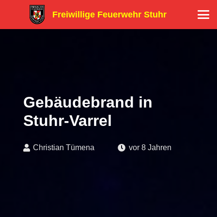
Freiwillige Feuerwehr Stuhr
Gebäudebrand in
Stuhr-Varrel
Christian Tümena
vor 8 Jahren