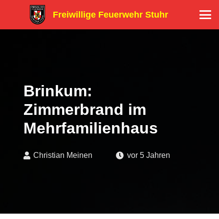
Freiwillige Feuerwehr Stuhr
Brinkum:
Zimmerbrand im
Mehrfamilienhaus
Christian Meinen
vor 5 Jahren