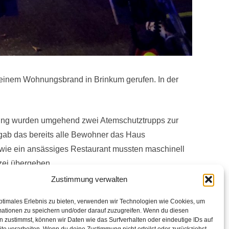
 einem Wohnungsbrand in Brinkum gerufen. In der
tung wurden umgehend zwei Atemschutztrupps zur
ab das bereits alle Bewohner das Haus
owie ein ansässiges Restaurant mussten maschinell
zei übergeben.
Zustimmung verwalten
ptimales Erlebnis zu bieten, verwenden wir Technologien wie Cookies, um
mationen zu speichern und/oder darauf zuzugreifen. Wenn du diesen
 zustimmst, können wir Daten wie das Surfverhalten oder eindeutige IDs auf