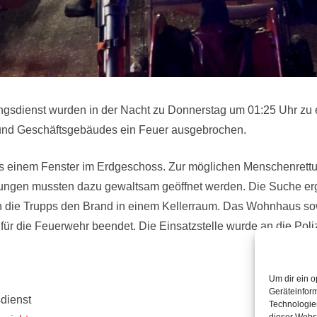
ngsdienst wurden in der Nacht zu Donnerstag um 01:25 Uhr zu
 und Geschäftsgebäudes ein Feuer ausgebrochen.
aus einem Fenster im Erdgeschoss. Zur möglichen Menschenret
ungen mussten dazu gewaltsam geöffnet werden. Die Suche erg
en die Trupps den Brand in einem Kellerraum. Das Wohnhaus s
für die Feuerwehr beendet. Die Einsatzstelle wurde an die Poli
Um dir ein o
Geräteinfor
dienst
Technologien