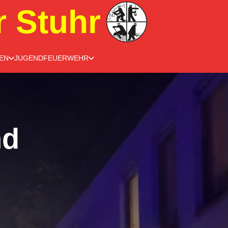
r Stuhr
EN
JUGENDFEUERWEHR
nd