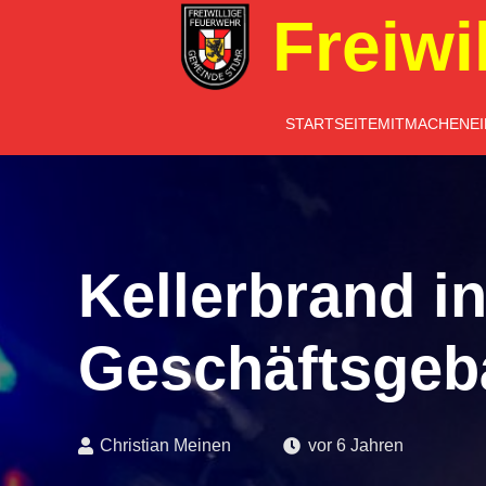
Freiwi
STARTSEITE
MITMACHEN
E
Kellerbrand i
Geschäftsgeb
Christian Meinen
vor 6 Jahren