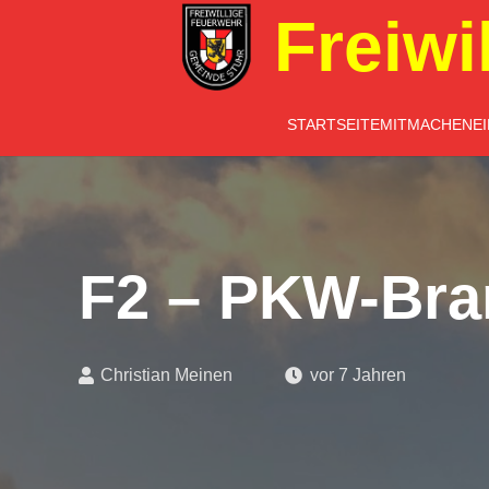
Freiwi
STARTSEITE
MITMACHEN
E
F2 – PKW-Bra
Christian Meinen
vor 7 Jahren