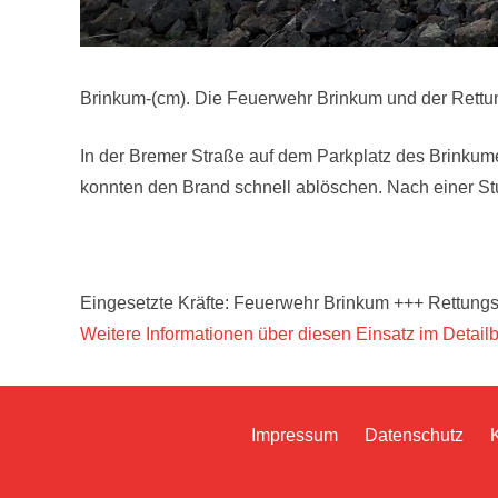
Brinkum-(cm). Die Feuerwehr Brinkum und der Rettu
In der Bremer Straße auf dem Parkplatz des Brinkume
konnten den Brand schnell ablöschen. Nach einer St
Eingesetzte Kräfte: Feuerwehr Brinkum +++ Rettungs
Weitere Informationen über diesen Einsatz im Detailb
Impressum
Datenschutz