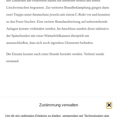
Bei Eintreffen der Feuerwehr hatten die Betreiber bereits mit ersten
Löschversuchen begonnen. Zur weiteren Brandbekämpfung gingen dann
zwei Trupps unter Atemschutz jeweils mit einem C-Rohr vor und konnten
so das Feuer löschen. Eine weitere Brandausbreitung auf nebenstehende
Anlagen konnte verhindert werden. Im Anschluss wurden diese inklusive
der Spänebunker mit einer Wärmebildkamera überprüft um
auszuschließen, dass sich noch irgendwo Glutnester befinden.
Der Einsatz konnte nach einer Stunde beendet werden. Verletzt wurde
niemand.
Zustimmung verwalten
Um dir ein optimales Erlebnis zu bieten, verwenden wir Technologien wie