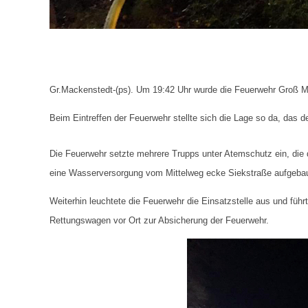
Gr.Mackenstedt-(ps). Um 19:42 Uhr wurde die Feuerwehr Groß Ma
Beim Eintreffen der Feuerwehr stellte sich die Lage so da, das de
Die Feuerwehr setzte mehrere Trupps unter Atemschutz ein, die 
eine Wasserversorgung vom Mittelweg ecke Siekstraße aufgebau
Weiterhin leuchtete die Feuerwehr die Einsatzstelle aus und füh
Rettungswagen vor Ort zur Absicherung der Feuerwehr.