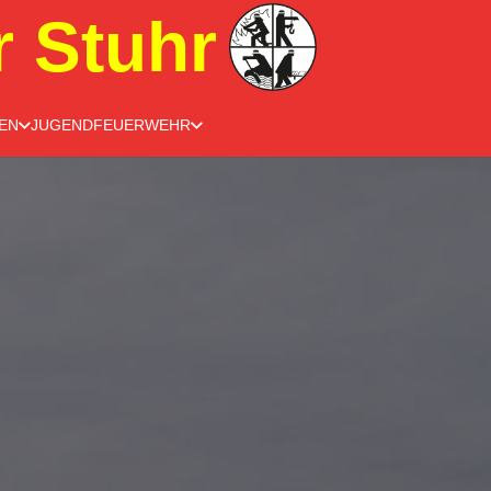
r Stuhr
EN
JUGENDFEUERWEHR