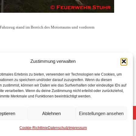
 Fahrzeug stand im Bereich des Motorraums und vorderem
Zustimmung verwalten
ptimales Erlebnis zu bieten, verwenden wir Technologien wie Cookies, um
mationen zu speichern und/oder darauf zuzugreifen. Wenn du diesen
 zustimmst, können wir Daten wie das Surfverhalten oder eindeutige IDs auf
te verarbeiten. Wenn du deine Zustimmung nicht erteilst oder zurückziehst,
immte Merkmale und Funktionen beeinträchtigt werden.
eptieren
Ablehnen
Einstellungen ansehen
5 Freiwillige Feuerwehr Stuhr
Anmelden
Cookie-Richtlinie
Datenschutz
Impressum