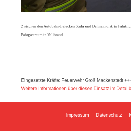
Zwischen den Autobahndreiecken Stuhr und Delmenhorst, in Fahrtri
Fahrgastraum in Vollbrand.
Eingesetzte Kräfte: Feuerwehr Groß Mackenstedt ++
Weitere Informationen über diesen Einsatz im Detailb
Impressum
Datenschutz