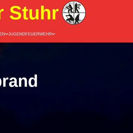
r Stuhr
EN
JUGENDFEUERWEHR
brand