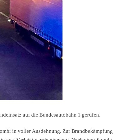
ndeinsatz auf die Bundesautobahn 1 gerufen.
Kombi in voller Ausdehnung.
Zur Brandbekämpfung
ig aus. Verletzt wurde niemand. Nach einer Stunde