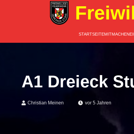
Freiwi
STARTSEITE
MITMACHEN
E
A1 Dreieck St
Christian Meinen
vor 5 Jahren