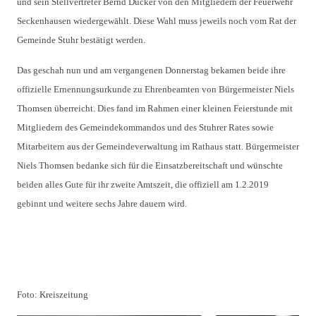
und sein Stellvertreter Bernd Dücker von den Mitgliedern der Feuerwehr
Seckenhausen wiedergewählt. Diese Wahl muss jeweils noch vom Rat der
Gemeinde Stuhr bestätigt werden.
Das geschah nun und am vergangenen Donnerstag bekamen beide ihre
offizielle Ernennungsurkunde zu Ehrenbeamten von Bürgermeister Niels
Thomsen überreicht. Dies fand im Rahmen einer kleinen Feierstunde mit
Mitgliedern des Gemeindekommandos und des Stuhrer Rates sowie
Mitarbeitern aus der Gemeindeverwaltung im Rathaus statt. Bürgermeister
Niels Thomsen bedanke sich für die Einsatzbereitschaft und wünschte
beiden alles Gute für ihr zweite Amtszeit, die offiziell am 1.2.2019
gebinnt und weitere sechs Jahre dauern wird.
Foto: Kreiszeitung