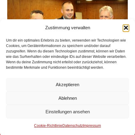
Zustimmung verwalten
Um dir ein optimales Erlebnis zu bieten, verwenden wir Technologien wie
Cookies, um Geräteinformationen zu speichern und/oder darauf
zuzugreifen. Wenn du diesen Technologien zustimmst, können wir Daten
wie das Surfverhalten oder eindeutige IDs auf dieser Website verarbeiten.
Wenn du deine Zustimmung nicht erteilst oder zurückziehst, können
bestimmte Merkmale und Funktionen beeinträchtigt werden.
Akzeptieren
Impressum
Ablehnen
Datenschutz
Einstellungen ansehen
Kontakt
Cookie-Richtlinie
Datenschutz
Impressum
© 2025 Freiwillige Feuerwehr Stuhr