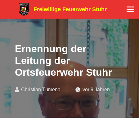
Freiwillige Feuerwehr Stuhr
Ernennung der
Leitung der
Ortsfeuerwehr Stuhr
Christian Tümena
vor 9 Jahren