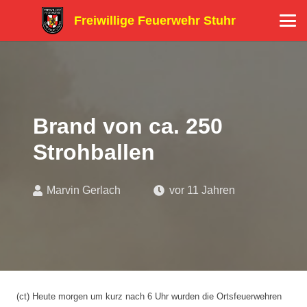
Freiwillige Feuerwehr Stuhr
Brand von ca. 250
Strohballen
Marvin Gerlach
vor 11 Jahren
(ct) Heute morgen um kurz nach 6 Uhr wurden die Ortsfeuerwehren