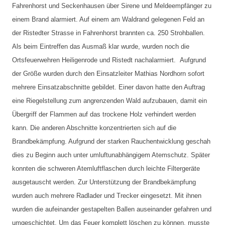
Fahrenhorst und Seckenhausen über Sirene und Meldeempfänger zu
einem Brand alarmiert. Auf einem am Waldrand gelegenen Feld an
der Ristedter Strasse in Fahrenhorst brannten ca. 250 Strohballen.
Als beim Eintreffen das Ausmaß klar wurde, wurden noch die
Ortsfeuerwehren Heiligenrode und Ristedt nachalarmiert. Aufgrund
der Größe wurden durch den Einsatzleiter Mathias Nordhorn sofort
mehrere Einsatzabschnitte gebildet. Einer davon hatte den Auftrag
eine Riegelstellung zum angrenzenden Wald aufzubauen, damit ein
Übergriff der Flammen auf das trockene Holz verhindert werden
kann. Die anderen Abschnitte konzentrierten sich auf die
Brandbekämpfung. Aufgrund der starken Rauchentwicklung geschah
dies zu Beginn auch unter umluftunabhängigem Atemschutz. Später
konnten die schweren Atemluftflaschen durch leichte Filtergeräte
ausgetauscht werden. Zur Unterstützung der Brandbekämpfung
wurden auch mehrere Radlader und Trecker eingesetzt. Mit ihnen
wurden die aufeinander gestapelten Ballen auseinander gefahren und
umgeschichtet. Um das Feuer komplett löschen zu können, musste