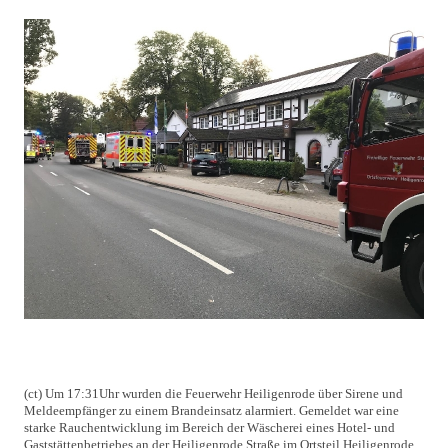
(ct) Um 17:31Uhr wurden die Feuerwehr Heiligenrode über Sirene und
Meldeempfänger zu einem Brandeinsatz alarmiert. Gemeldet war eine
starke Rauchentwicklung im Bereich der Wäscherei eines Hotel- und
Gaststättenbetriebes an der Heiligenrode Straße im Ortsteil Heiligenrode.