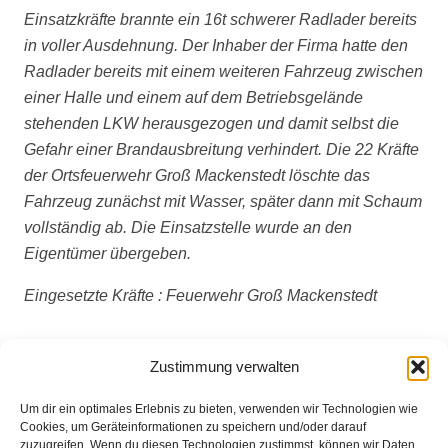
Einsatzkräfte brannte ein 16t schwerer Radlader bereits
in voller Ausdehnung. Der Inhaber der Firma hatte den
Radlader bereits mit einem weiteren Fahrzeug zwischen
einer Halle und einem auf dem Betriebsgelände
stehenden LKW herausgezogen und damit selbst die
Gefahr einer Brandausbreitung verhindert. Die 22 Kräfte
der Ortsfeuerwehr Groß Mackenstedt löschte das
Fahrzeug zunächst mit Wasser, später dann mit Schaum
vollständig ab. Die Einsatzstelle wurde an den
Eigentümer übergeben.
Eingesetzte Kräfte : Feuerwehr Groß Mackenstedt
Zustimmung verwalten
Um dir ein optimales Erlebnis zu bieten, verwenden wir Technologien wie
Cookies, um Geräteinformationen zu speichern und/oder darauf
zuzugreifen. Wenn du diesen Technologien zustimmst, können wir Daten
Weitere Informationen über diesen Einsatz im