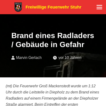
Freiwillige Feuerwehr Stuhr
Brand eines Radladers
/ Gebäude in Gefahr
Marvin Gerlach
vor 10 Jahren
(mt) Die Feuerwehr Groß Mackenstedt wurde um 1:12
Uhr durch die Leitstelle in Diepholz zu dem Brand eines
Radladers auf einem Firmengelände an der Diepholzer
Straße alarmiert. Beim Eintreffen der ersten