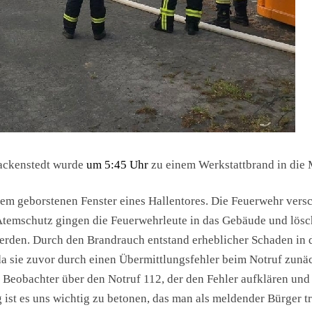
ackenstedt wurde
um 5:45 Uhr
zu einem Werkstattbrand in die M
em geborstenen Fenster eines Hallentores. Die Feuerwehr versc
Atemschutz gingen die Feuerwehrleute in das Gebäude und lösch
rden. Durch den Brandrauch entstand erheblicher Schaden in d
da sie zuvor durch einen Übermittlungsfehler beim Notruf zunä
 Beobachter über den Notruf 112, der den Fehler aufklären und 
st es uns wichtig zu betonen, das man als meldender Bürger 