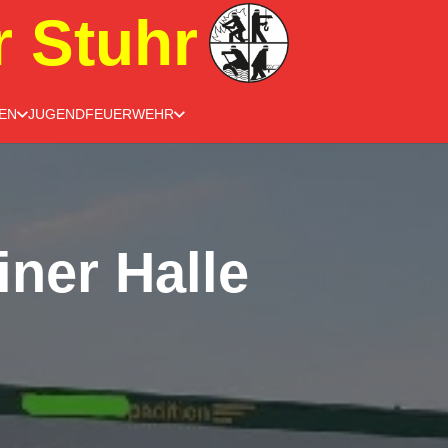
r Stuhr
EN
JUGENDFEUERWEHR
iner Halle