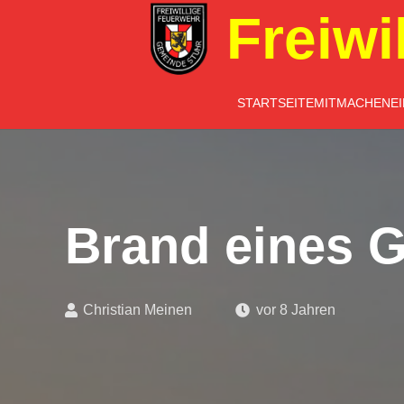
Freiwi
STARTSEITE
MITMACHEN
E
Brand eines Ga
Christian Meinen
vor 8 Jahren