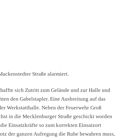
ackenstedter Straße alarmiert.
haffte sich Zutritt zum Gelände und zur Halle und
ten den Gabelstapler. Eine Ausbreitung auf das
er Werkstatthalle. Neben der Feuerwehr Groß
chst in die Mecklenburger Straße geschickt worden
die Einsatzkräfte so zum korrekten Einsatzort
trotz der ganzen Aufregung die Ruhe bewahren muss,