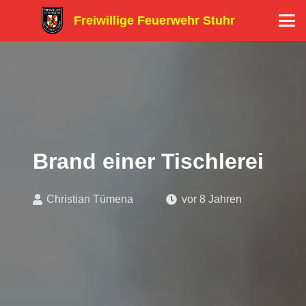
Freiwillige Feuerwehr Stuhr
Brand einer Tischlerei
Christian Tümena
vor 8 Jahren