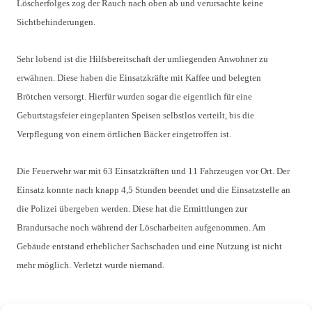
Löscherfolges zog der Rauch nach oben ab und verursachte keine
Sichtbehinderungen.
Sehr lobend ist die Hilfsbereitschaft der umliegenden Anwohner zu
erwähnen. Diese haben die Einsatzkräfte mit Kaffee und belegten
Brötchen versorgt. Hierfür wurden sogar die eigentlich für eine
Geburtstagsfeier eingeplanten Speisen selbstlos verteilt, bis die
Verpflegung von einem örtlichen Bäcker eingetroffen ist.
Die Feuerwehr war mit 63 Einsatzkräften und 11 Fahrzeugen vor Ort. Der
Einsatz konnte nach knapp 4,5 Stunden beendet und die Einsatzstelle an
die Polizei übergeben werden. Diese hat die Ermittlungen zur
Brandursache noch während der Löscharbeiten aufgenommen. Am
Gebäude entstand erheblicher Sachschaden und eine Nutzung ist nicht
mehr möglich. Verletzt wurde niemand.