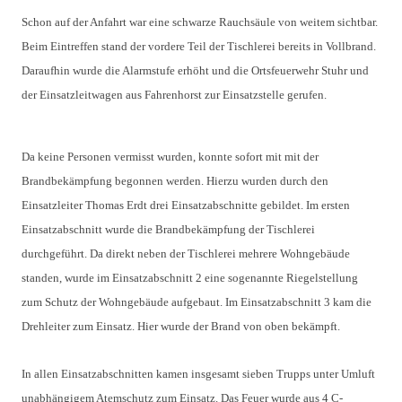
Schon auf der Anfahrt war eine schwarze Rauchsäule von weitem sichtbar.
Beim Eintreffen stand der vordere Teil der Tischlerei bereits in Vollbrand.
Daraufhin wurde die Alarmstufe erhöht und die Ortsfeuerwehr Stuhr und
der Einsatzleitwagen aus Fahrenhorst zur Einsatzstelle gerufen.
Da keine Personen vermisst wurden, konnte sofort mit mit der
Brandbekämpfung begonnen werden. Hierzu wurden durch den
Einsatzleiter Thomas Erdt drei Einsatzabschnitte gebildet. Im ersten
Einsatzabschnitt wurde die Brandbekämpfung der Tischlerei
durchgeführt. Da direkt neben der Tischlerei mehrere Wohngebäude
standen, wurde im Einsatzabschnitt 2 eine sogenannte Riegelstellung
zum Schutz der Wohngebäude aufgebaut. Im Einsatzabschnitt 3 kam die
Drehleiter zum Einsatz. Hier wurde der Brand von oben bekämpft.
In allen Einsatzabschnitten kamen insgesamt sieben Trupps unter Umluft
unabhängigem Atemschutz zum Einsatz. Das Feuer wurde aus 4 C-