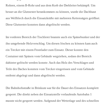
Rohren, einem B-Rohr und aus dem Korb der Drehleiter bekämpft. Um
besser an die Glutnester herankommen zu können, wurde die Dachhaut
aus Wellblech durch die Einsatzkräfte mit mehreren Kettensägen geöffnet.
Diese Glutnester konnten dann abgelöscht werden.
Im vorderen Bereich der Tischlerei brannte auch ein Spänebunker und der
ihn umgebende Holzverschlag. Um diesen löschen zu können kam auch
ein Trecker mit einem Frontlader zum Einsatz. Dieser konnte den
Container mit Spänen vom Gebäude wegziehen, sodass der Bereich
dahinter gelöscht werden konnte. Auch das Holz des Verschlages und
Teile des Daches konnten vom Trecker eingerissen und vom Gebäude
entfernt abgelegt und dann abgelöscht werden.
Die Bahnhofsstraße in Brinkum war für die Dauer des Einsatzes komplett
gesperrt. Die direkt neben der Einsatzstelle verlaufende Autobahn 1
musste nicht gesperrt werden. Aufgrund der Wetterlage und des schnellen