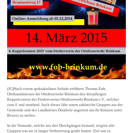
(JG)Nach einem spektakulären Auftakt eröffnete Thomas Erdt,
Ortsbrandmeister der Ortsfeuerwehr Brinkum den diesjährigen
Kuppelcontest des Fördervereins Ortsfeuerwehr Brinkum e.V., welcher
zum 4. mal stattfand. Auch dieses Jahr waren zahlreiche Gruppen aus der
Gemeinde und des Landkreises Diepholz angereist um ihr Können unter
Beweis zu stellen.
In der Vorrunde, welche aus drei Durchgängen bestand, zeigten alle
Gruppen was sie in langer Vorbereitung geübt hatten. Ziel war es,