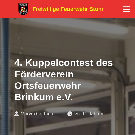
Freiwillige Feuerwehr Stuhr
4. Kuppelcontest des
Förderverein
Ortsfeuerwehr
Brinkum e.V.
Marvin Gerlach
vor 11 Jahren