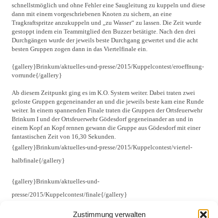
schnellstmöglich und ohne Fehler eine Saugleitung zu kuppeln und diese
dann mit einem vorgeschriebenen Knoten zu sichern, an eine
Tragkraftspritze anzukuppeln und „zu Wasser“ zu lassen. Die Zeit wurde
gestoppt indem ein Teammitglied den Buzzer betätigte. Nach den drei
Durchgängen wurde der jeweils beste Durchgang gewertet und die acht
besten Gruppen zogen dann in das Viertelfinale ein.
{gallery}Brinkum/aktuelles-und-presse/2015/Kuppelcontest/eroeffnung-
vorrunde{/gallery}
Ab diesem Zeitpunkt ging es im K.O. System weiter. Dabei traten zwei
geloste Gruppen gegeneinander an und die jeweils beste kam eine Runde
weiter. In einem spannenden Finale traten die Gruppen der Ortsfeuerwehr
Brinkum I und der Ortsfeuerwehr Gödesdorf gegeneinander an und in
einem Kopf an Kopf rennen gewann die Gruppe aus Gödesdorf mit einer
fantastischen Zeit von 16,30 Sekunden.
{gallery}Brinkum/aktuelles-und-presse/2015/Kuppelcontest/viertel-
halbfinale{/gallery}
{gallery}Brinkum/aktuelles-und-
presse/2015/Kuppelcontest/finale{/gallery}
Zustimmung verwalten