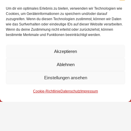
Um dir ein optimales Erlebnis zu bieten, verwenden wir Technologien wie
Cookies, um Geräteinformationen zu speichern und/oder darauf
zuzugreifen. Wenn du diesen Technologien zustimmst, können wir Daten
wie das Surfverhalten oder eindeutige IDs auf dieser Website verarbeiten.
Wenn du deine Zustimmung nicht erteilst oder zurückziehst, können
bestimmte Merkmale und Funktionen beeinträchtigt werden.
Akzeptieren
Ablehnen
Einstellungen ansehen
Impressum
Cookie-Richtlinie
Datenschutz
Impressum
Datenschutz
Kontakt
© 2025 Freiwillige Feuerwehr Stuhr