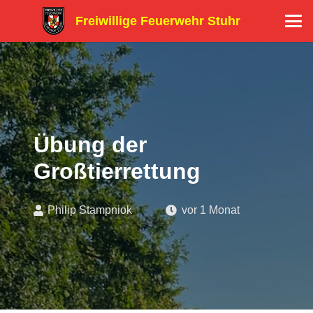
Freiwillige Feuerwehr Stuhr
Übung der
Großtierrettung
Philip Stampniok
vor 1 Monat