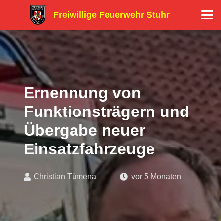
Freiwillige Feuerwehr Stuhr
Ernennung von
Funktionsträgern und
Übergabe neuer
Einsatzfahrzeuge
Christian Tümena
vor 5 Monaten