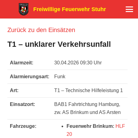
Freiwillige Feuerwehr Stuhr
Zurück zu den Einsätzen
T1 – unklarer Verkehrsunfall
Alarmzeit:
30.04.2026 09:30 Uhr
Alarmierungsart:
Funk
Art:
T1 – Technische Hilfeleistung 1
Einsatzort:
BAB1 Fahrtrichtung Hamburg,
zw. AS Brinkum und AS Arsten
Fahrzeuge:
Feuerwehr Brinkum:
HLF
20