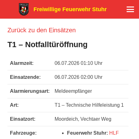
Freiwillige Feuerwehr Stuhr
Zurück zu den Einsätzen
T1 – Notfalltüröffnung
Alarmzeit:
06.07.2026 01:10 Uhr
Einsatzende:
06.07.2026 02:00 Uhr
Alarmierungsart:
Meldeempfänger
Art:
T1 – Technische Hilfeleistung 1
Einsatzort:
Moordeich, Vechtaer Weg
Fahrzeuge:
Feuerwehr Stuhr:
HLF