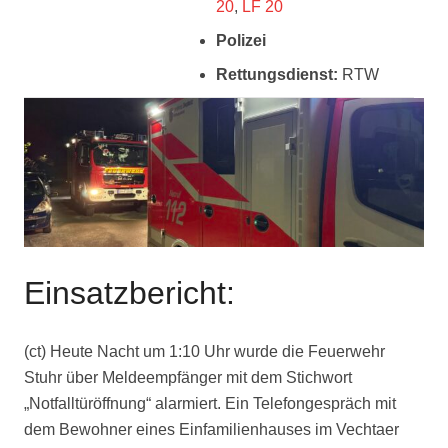
20
,
LF 20
Polizei
Rettungsdienst:
RTW
Einsatzbericht:
(ct) Heute Nacht um 1:10 Uhr wurde die Feuerwehr
Stuhr über Meldeempfänger mit dem Stichwort
„Notfalltüröffnung“ alarmiert. Ein Telefongespräch mit
dem Bewohner eines Einfamilienhauses im Vechtaer