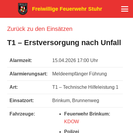
Freiwillige Feuerwehr Stuhr
Zurück zu den Einsätzen
T1 – Erstversorgung nach Unfall
Alarmzeit:
15.04.2026 17:00 Uhr
Alarmierungsart:
Meldeempfänger Führung
Art:
T1 – Technische Hilfeleistung 1
Einsatzort:
Brinkum, Brunnenweg
Fahrzeuge:
Feuerwehr Brinkum:
KDOW
Polizei