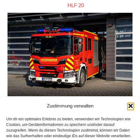
HLF 20
Zustimmung verwalten
Einsatzbericht:
Um dir ein optimales Erlebnis zu bieten, verwenden wir Technologien wie
Cookies, um Geräteinformationen zu speichern und/oder darauf
Es liegt kein Einsatzbericht vor.
zuzugreifen. Wenn du diesen Technologien zustimmst, können wir Daten
wie das Surfverhalten oder eindeutige IDs auf dieser Website verarbeiten.