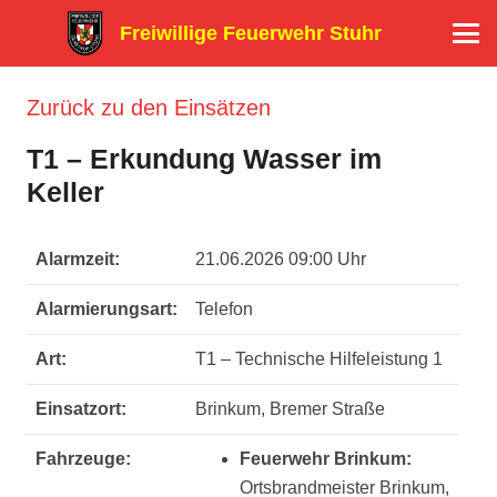
Freiwillige Feuerwehr Stuhr
Zurück zu den Einsätzen
T1 – Erkundung Wasser im
Keller
Alarmzeit:
21.06.2026 09:00 Uhr
Alarmierungsart:
Telefon
Art:
T1 – Technische Hilfeleistung 1
Einsatzort:
Brinkum, Bremer Straße
Fahrzeuge:
Feuerwehr Brinkum:
Ortsbrandmeister Brinkum,